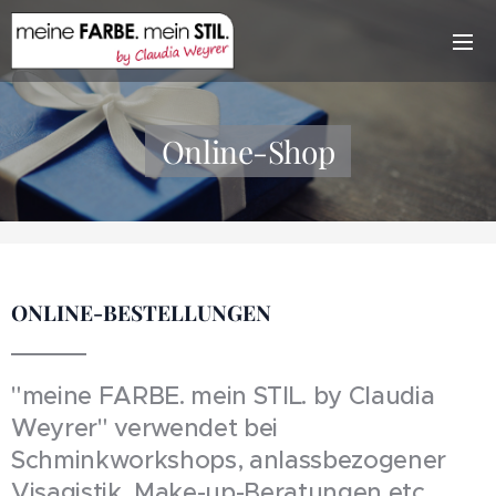
Online-Shop
ONLINE-BESTELLUNGEN
"meine FARBE. mein STIL. by Claudia
Weyrer" verwendet bei
Schminkworkshops, anlassbezogener
Visagistik, Make-up-Beratungen etc.