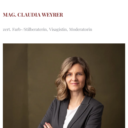
MAG. CLAUDIA WEYRER
zert. Farb-/Stilberaterin, Visagistin, Moderatorin